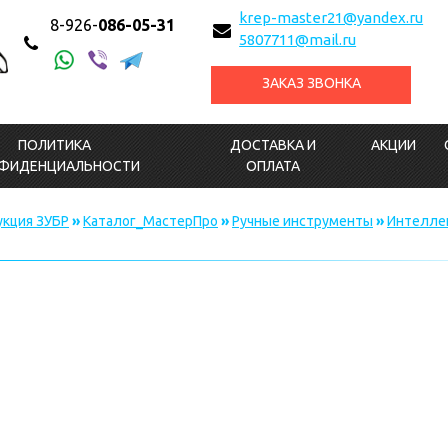
krep-master21@yandex.ru
8-926-
086-05-31
5807711@mail.ru
ЗАКАЗ ЗВОНКА
ПОЛИТИКА
ДОСТАВКА И
АКЦИИ
ФИДЕНЦИАЛЬНОСТИ
ОПЛАТА
кция ЗУБР
»
Каталог_МастерПро
»
Ручные инструменты
»
Интелле