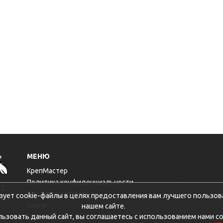
МЕНЮ
КрепМастер
Политика конфиденциальности
3,
Доставка и оплата
зует cookie-файлы в целях предоставления вам лучшего пользов
Акции
нашем сайте.
зовать данный сайт, вы соглашаетесь с использованием нами co
Оптовикам