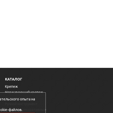
КАТАЛОГ
Крепеж
Нержавеющий крепеж
Хозтовары
ательского опыта на
Ручной инструмент
okie-файлов.
Заглушки декоративные