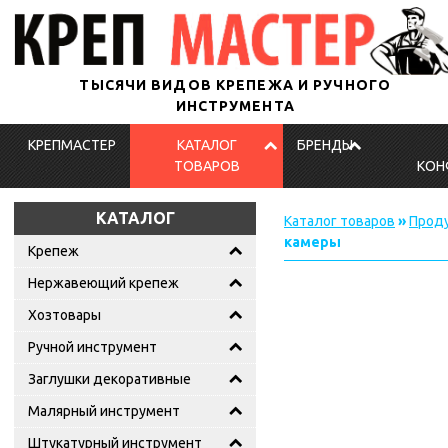
ТЫСЯЧИ ВИДОВ КРЕПЕЖА И РУЧНОГО
ИНСТРУМЕНТА
КРЕПМАСТЕР
КАТАЛОГ
БРЕНДЫ
ТОВАРОВ
КОН
КАТАЛОГ
Каталог товаров
»
Проду
камеры
Крепеж
Нержавеющий крепеж
Хозтовары
Ручной инструмент
Заглушки декоративные
Малярный инструмент
Штукатурный инструмент