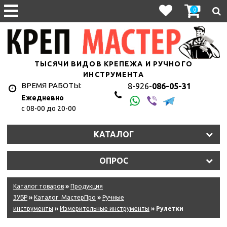
0
ТЫСЯЧИ ВИДОВ КРЕПЕЖА И РУЧНОГО
ИНСТРУМЕНТА
ВРЕМЯ РАБОТЫ:
8-926-
086-05-31
Ежедневно
с 08-00 до 20-00
КАТАЛОГ
ОПРОС
Каталог товаров
»
Продукция
ЗУБР
»
Каталог_МастерПро
»
Ручные
инструменты
»
Измерительные инструменты
» Рулетки