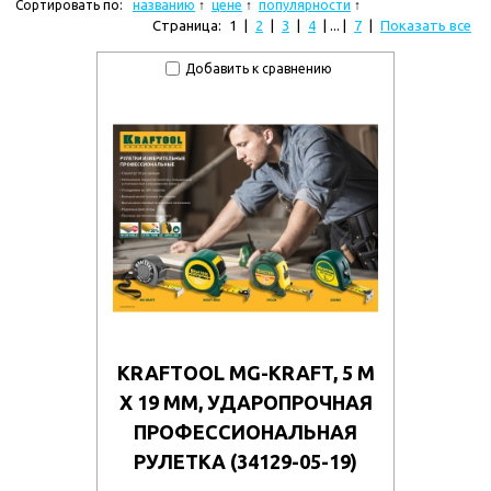
Сортировать по:
названию
цене
популярности
Страница:
1
|
2
|
3
|
4
| ... |
7
|
Показать все
Добавить к сравнению
KRAFTOOL MG-KRAFT, 5 М
Х 19 ММ, УДАРОПРОЧНАЯ
ПРОФЕССИОНАЛЬНАЯ
РУЛЕТКА (34129-05-19)