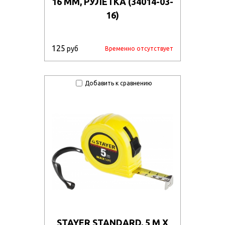
16 ММ, РУЛЕТКА (34014-03-
16)
125
руб
Временно отсутствует
Добавить к сравнению
STAYER STANDARD, 5 М Х