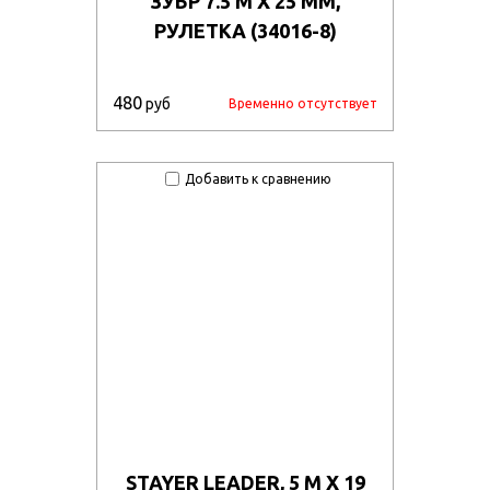
ЗУБР 7.5 М Х 25 ММ,
РУЛЕТКА (34016-8)
480
руб
Временно отсутствует
Добавить к сравнению
STAYER LEADER, 5 М Х 19