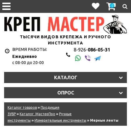
0
ТЫСЯЧИ ВИДОВ КРЕПЕЖА И РУЧНОГО
ИНСТРУМЕНТА
ВРЕМЯ РАБОТЫ:
8-926-
086-05-31
Ежедневно
с 08-00 до 20-00
КАТАЛОГ
ОПРОС
Каталог товаров
»
Продукция
ЗУБР
»
Каталог_МастерПро
»
Ручные
инструменты
»
Измерительные инструменты
» Мерные ленты