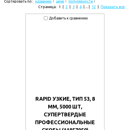
Сортировать по:
названию
цене
популярности
Страница:
1
|
2
|
3
|
4
| ... |
12
|
Показать все
Добавить к сравнению
RAPID УЗКИЕ, ТИП 53, 8
ММ, 5000 ШТ,
СУПЕРТВЕРДЫЕ
ПРОФЕССИОНАЛЬНЫЕ
СКОБЫ (11857050)