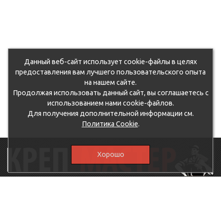
Данный веб-сайт использует cookie-файлы в целях
предоставления вам лучшего пользовательского опыта
на нашем сайте.
Продолжая использовать данный сайт, вы соглашаетесь с
использованием нами cookie-файлов.
Для получения дополнительной информации см.
Политика Cookie
.
Хорошо
115230, г.Москва, Каширское шоссе, дом 19, корпус 1,
вход №3, магазин "КрепМастер"
krep-master21@yandex.ru,
5807711@mail.ru