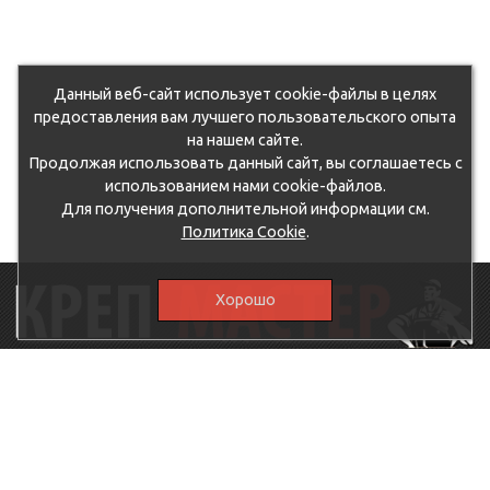
Данный веб-сайт использует cookie-файлы в целях
предоставления вам лучшего пользовательского опыта
на нашем сайте.
Продолжая использовать данный сайт, вы соглашаетесь с
использованием нами cookie-файлов.
Для получения дополнительной информации см.
Политика Cookie
.
Хорошо
115230, г.Москва, Каширское шоссе, дом 19, корпус 1,
вход №3, магазин "КрепМастер"
krep-master21@yandex.ru,
5807711@mail.ru
8-926-
086-05-31