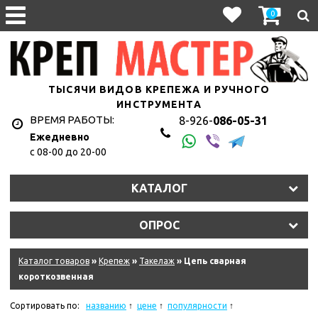
0
ТЫСЯЧИ ВИДОВ КРЕПЕЖА И РУЧНОГО
ИНСТРУМЕНТА
ВРЕМЯ РАБОТЫ:
8-926-
086-05-31
Ежедневно
с 08-00 до 20-00
КАТАЛОГ
ОПРОС
Каталог товаров
»
Крепеж
»
Такелаж
» Цепь сварная
короткозвенная
Сортировать по:
названию
цене
популярности