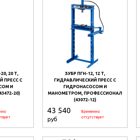
0, 20 Т,
ЗУБР ПГН-12, 12 Т,
 ПРЕСС С
ГИДРАВЛИЧЕСКИЙ ПРЕСС С
СОМ И
ГИДРОНАСОСОМ И
3472-20)
МАНОМЕТРОМ, ПРОФЕССИОНАЛ
(43072-12)
43 540
нно
Временно
твует
отсутствует
руб