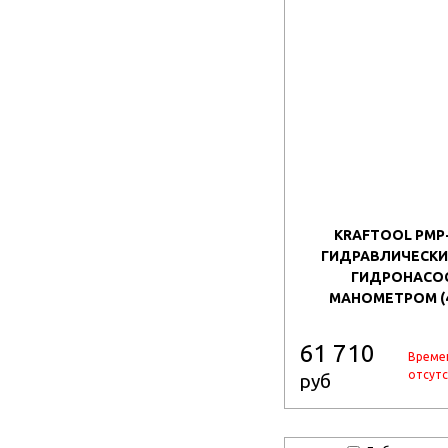
KRAFTOOL PMP-2
ГИДРАВЛИЧЕСКИЙ
ГИДРОНАСО
МАНОМЕТРОМ (4
61 710
Време
отсутс
руб