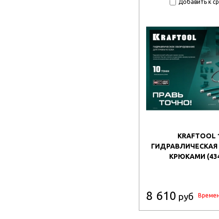
Добавить к с
KRAFTOOL 1
ГИДРАВЛИЧЕСКАЯ 
КРЮКАМИ (434
8 610
руб
Времен