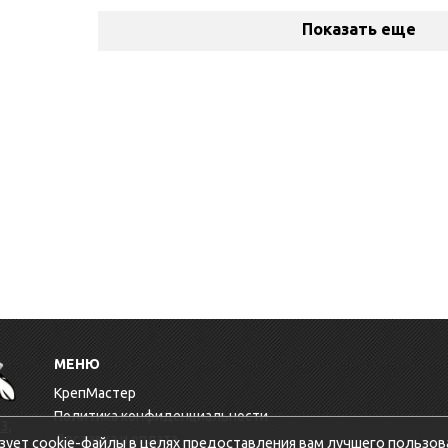
Показать еще
МЕНЮ
КрепМастер
Политика конфиденциальности
3,
Доставка и оплата
зует cookie-файлы в целях предоставления вам лучшего пользов