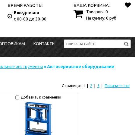
ВРЕМЯ РАБОТЫ:
ВАША КОРЗИНА:
Товаров:
0
Ежедневно
На сумму:
0
руб
с 08-00 до 20-00
ОПТОВИКАМ
КОНТАКТЫ
ильные инструменты
» Автосервисное оборудование
Страница:
1
|
2
|
3
|
Показать все
Добавить к сравнению