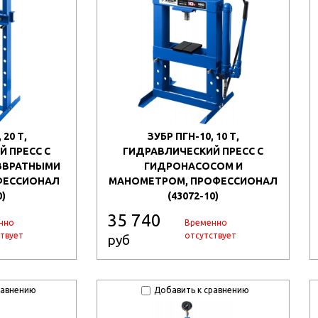
 20 Т,
ЗУБР ПГН-10, 10 Т,
 ПРЕСС С
ГИДРАВЛИЧЕСКИЙ ПРЕСС С
ЗВРАТНЫМИ
ГИДРОНАСОСОМ И
ФЕССИОНАЛ
МАНОМЕТРОМ, ПРОФЕССИОНАЛ
0)
(43072-10)
35 740
нно
Временно
твует
отсутствует
руб
равнению
Добавить к сравнению