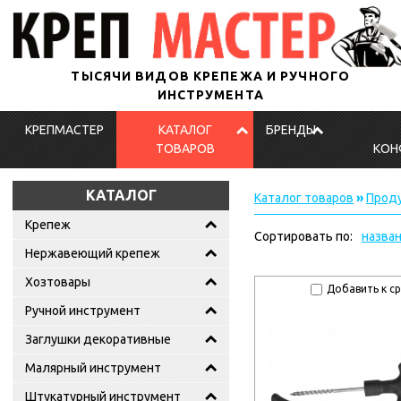
ТЫСЯЧИ ВИДОВ КРЕПЕЖА И РУЧНОГО
ИНСТРУМЕНТА
КРЕПМАСТЕР
КАТАЛОГ
БРЕНДЫ
ТОВАРОВ
КОН
КАТАЛОГ
Каталог товаров
»
Проду
Крепеж
Сортировать по:
назва
Нержавеющий крепеж
Хозтовары
Добавить к с
Ручной инструмент
Заглушки декоративные
Малярный инструмент
Штукатурный инструмент