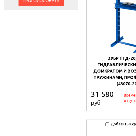
ПРОГОЛОСОВАТЬ
ЗУБР ПГД-20,
ГИДРАВЛИЧЕСКИЙ
ДОМКРАТОМ И ВО
ПРУЖИНАМИ, ПРО
(43070-2
31 580
Време
отсутс
руб
Добавить к с