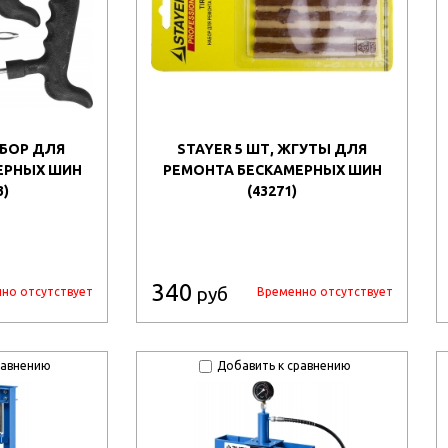
АБОР ДЛЯ
STAYER 5 ШТ, ЖГУТЫ ДЛЯ
ЕРНЫХ ШИН
РЕМОНТА БЕСКАМЕРНЫХ ШИН
3)
(43271)
340
руб
но отсутствует
Временно отсутствует
равнению
Добавить к сравнению