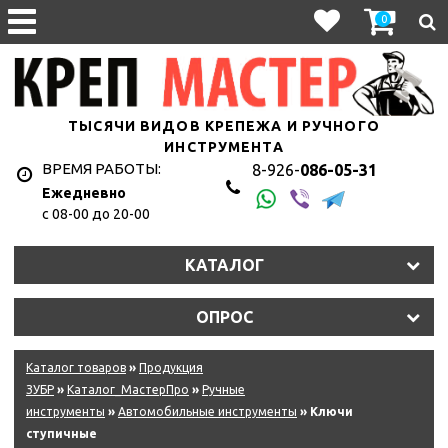
0
ТЫСЯЧИ ВИДОВ КРЕПЕЖА И РУЧНОГО
ИНСТРУМЕНТА
ВРЕМЯ РАБОТЫ:
8-926-
086-05-31
Ежедневно
с 08-00 до 20-00
КАТАЛОГ
ОПРОС
Каталог товаров
»
Продукция
ЗУБР
»
Каталог_МастерПро
»
Ручные
инструменты
»
Автомобильные инструменты
» Ключи
ступичные