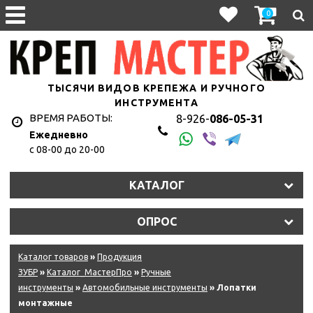
0
ТЫСЯЧИ ВИДОВ КРЕПЕЖА И РУЧНОГО
ИНСТРУМЕНТА
ВРЕМЯ РАБОТЫ:
8-926-
086-05-31
Ежедневно
с 08-00 до 20-00
КАТАЛОГ
ОПРОС
Каталог товаров
»
Продукция
ЗУБР
»
Каталог_МастерПро
»
Ручные
инструменты
»
Автомобильные инструменты
» Лопатки
монтажные