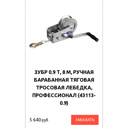
ЗУБР 0.9 Т, 8 М, РУЧНАЯ
БАРАБАННАЯ ТЯГОВАЯ
ТРОСОВАЯ ЛЕБЕДКА,
ПРОФЕССИОНАЛ (43113-
0.9)
5 640
ЗАКАЗАТЬ
руб