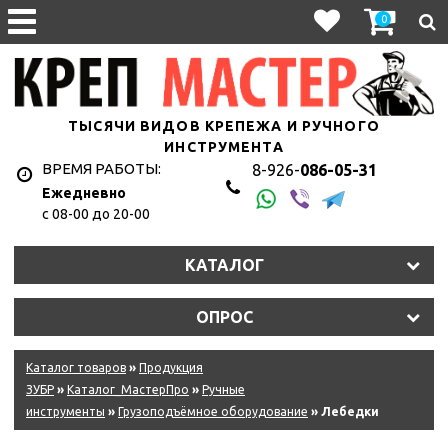
0
ТЫСЯЧИ ВИДОВ КРЕПЕЖА И РУЧНОГО
ИНСТРУМЕНТА
ВРЕМЯ РАБОТЫ:
8-926-
086-05-31
Ежедневно
с 08-00 до 20-00
КАТАЛОГ
ОПРОС
Каталог товаров
»
Продукция
ЗУБР
»
Каталог_МастерПро
»
Ручные
инструменты
»
Грузоподъёмное оборудование
» Лебедки