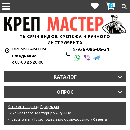
0
ТЫСЯЧИ ВИДОВ КРЕПЕЖА И РУЧНОГО
ИНСТРУМЕНТА
ВРЕМЯ РАБОТЫ:
8-926-
086-05-31
Ежедневно
с 08-00 до 20-00
КАТАЛОГ
ОПРОС
Каталог товаров
»
Продукция
ЗУБР
»
Каталог_МастерПро
»
Ручные
инструменты
»
Грузоподъёмное оборудование
» Стропы