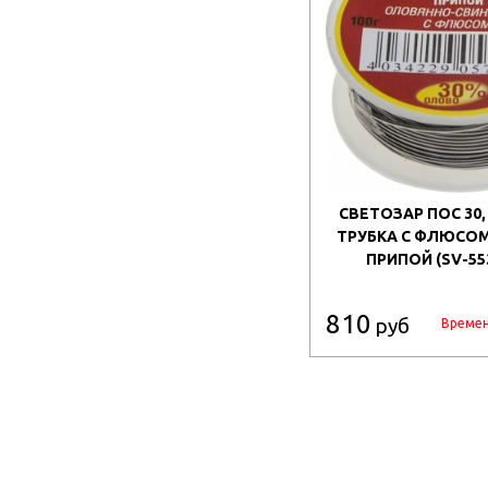
СВЕТОЗАР ПОС 30, 1
ТРУБКА С ФЛЮСОМ
ПРИПОЙ (SV-55
810
руб
Времен