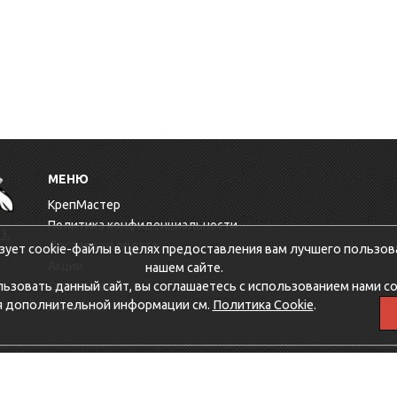
МЕНЮ
КрепМастер
Политика конфиденциальности
3,
Доставка и оплата
зует cookie-файлы в целях предоставления вам лучшего пользов
Акции
нашем сайте.
зовать данный сайт, вы соглашаетесь с использованием нами co
Оптовикам
я дополнительной информации см.
Политика Cookie
.
Контакты