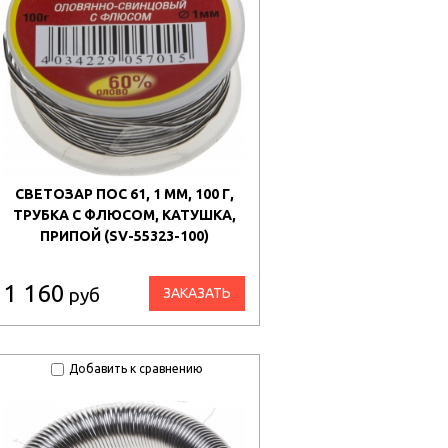
СВЕТОЗАР ПОС 61, 1 ММ, 100 Г,
ТРУБКА С ФЛЮСОМ, КАТУШКА,
ПРИПОЙ (SV-55323-100)
1 160
руб
ЗАКАЗАТЬ
Добавить к сравнению