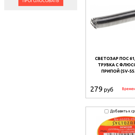
ПРОГОЛОСОВАТЬ
СВЕТОЗАР ПОС 61, 
ТРУБКА С ФЛЮСО
ПРИПОЙ (SV-55
279
руб
Времен
Добавить к с