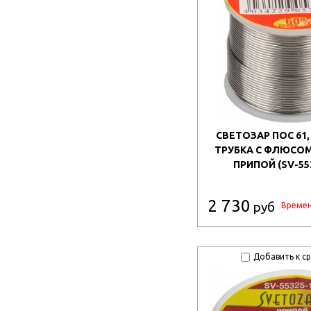
СВЕТОЗАР ПОС 61, 1
ТРУБКА С ФЛЮСОМ
ПРИПОЙ (SV-55
2 730
руб
Времен
Добавить к с