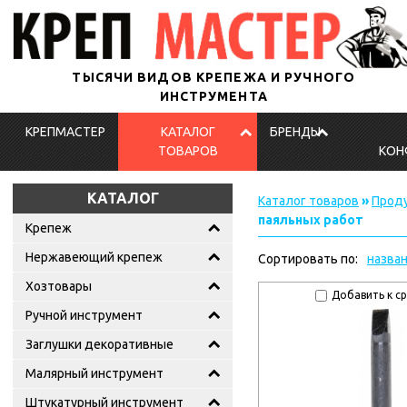
ТЫСЯЧИ ВИДОВ КРЕПЕЖА И РУЧНОГО
ИНСТРУМЕНТА
КРЕПМАСТЕР
КАТАЛОГ
БРЕНДЫ
ТОВАРОВ
КОН
КАТАЛОГ
Каталог товаров
»
Проду
паяльных работ
Крепеж
Нержавеющий крепеж
Сортировать по:
назва
Хозтовары
Добавить к с
Ручной инструмент
Заглушки декоративные
Малярный инструмент
Штукатурный инструмент