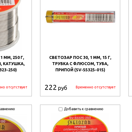
 ММ, 250 Г,
СВЕТОЗАР ПОС 30, 1 ММ, 15 Г,
, КАТУШКА,
ТРУБКА С ФЛЮСОМ, ТУБА,
323-250)
ПРИПОЙ (SV-55325-015)
222
руб
но отсутствует
Временно отсутствует
равнению
Добавить к сравнению