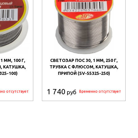
 ММ, 100 Г,
СВЕТОЗАР ПОС 30, 1 ММ, 250 Г,
, КАТУШКА,
ТРУБКА С ФЛЮСОМ, КАТУШКА,
325-100)
ПРИПОЙ (SV-55325-250)
1 740
руб
но отсутствует
Временно отсутствует