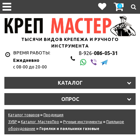
0
ТЫСЯЧИ ВИДОВ КРЕПЕЖА И РУЧНОГО
ИНСТРУМЕНТА
ВРЕМЯ РАБОТЫ:
8-926-
086-05-31
Ежедневно
с 08-00 до 20-00
КАТАЛОГ
ОПРОС
Каталог товаров
»
Продукция
ЗУБР
»
Каталог_МастерПро
»
Ручные инструменты
»
Паяльное
оборудование
» Горелки и паяльники газовые