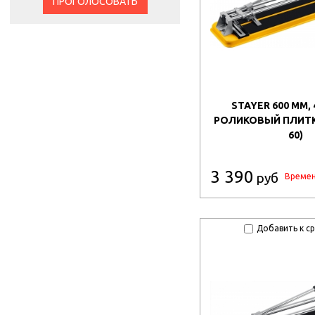
ПРОГОЛОСОВАТЬ
STAYER 600 ММ, 4
РОЛИКОВЫЙ ПЛИТКО
60)
3 390
руб
Времен
Добавить к с