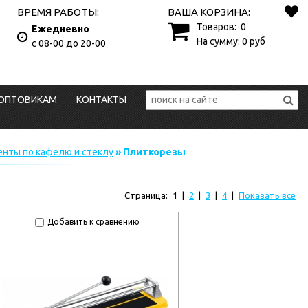
ВРЕМЯ РАБОТЫ:
ВАША КОРЗИНА:
Товаров:
0
Ежедневно
На сумму:
0
руб
с 08-00 до 20-00
ОПТОВИКАМ
КОНТАКТЫ
нты по кафелю и стеклу
» Плиткорезы
Страница:
1
|
2
|
3
|
4
|
Показать все
Добавить к сравнению