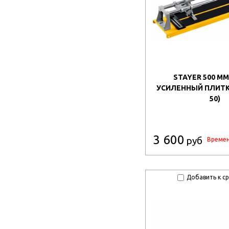
STAYER 500 ММ,
УСИЛЕННЫЙ ПЛИТКО
50)
3 600
руб
Времен
Добавить к с