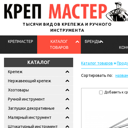
ТЫСЯЧИ ВИДОВ КРЕПЕЖА И РУЧНОГО
ИНСТРУМЕНТА
КРЕПМАСТЕР
КАТАЛОГ
БРЕНДЫ
ТОВАРОВ
КОН
КАТАЛОГ
Каталог товаров
»
Проду
Крепеж
Сортировать по:
назва
Нержавеющий крепеж
Хозтовары
Добавить к с
Ручной инструмент
Заглушки декоративные
Малярный инструмент
Штукатурный инструмент