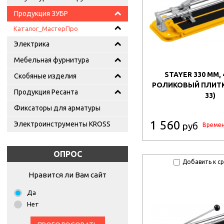
Продукция ЗУБР
Каталог_МастерПро
Электрика
Мебельная фурнитура
STAYER 330 ММ, 4
Скобяные изделия
РОЛИКОВЫЙ ПЛИТКО
Продукция Ресанта
33)
Фиксаторы для арматуры
1 560
Электроинструменты KROSS
руб
Времен
ОПРОС
Добавить к с
Нравится ли Вам сайт
Да
Нет