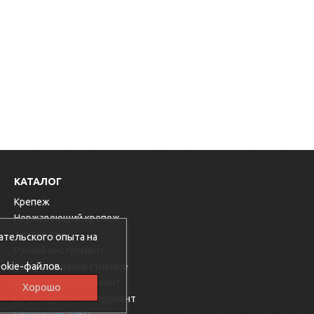
КАТАЛОГ
Крепеж
Нержавеющий крепеж
Хозтовары
ательского опыта на
Ручной инструмент
okie-файлов.
Заглушки декоративные
Малярный инструмент
Хорошо
Штукатурный инструмент