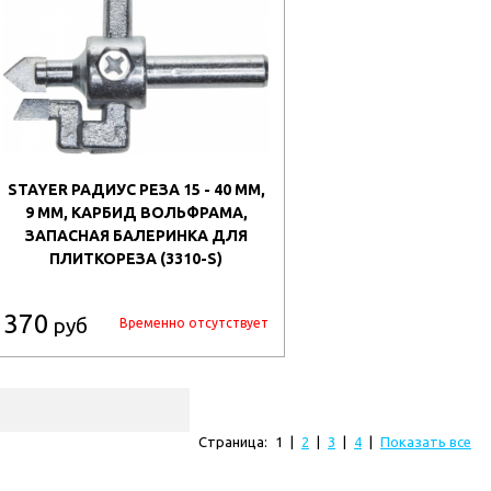
STAYER РАДИУС РЕЗА 15 - 40 ММ,
9 ММ, КАРБИД ВОЛЬФРАМА,
ЗАПАСНАЯ БАЛЕРИНКА ДЛЯ
ПЛИТКОРЕЗА (3310-S)
370
руб
Временно отсутствует
Страница:
1
|
2
|
3
|
4
|
Показать все