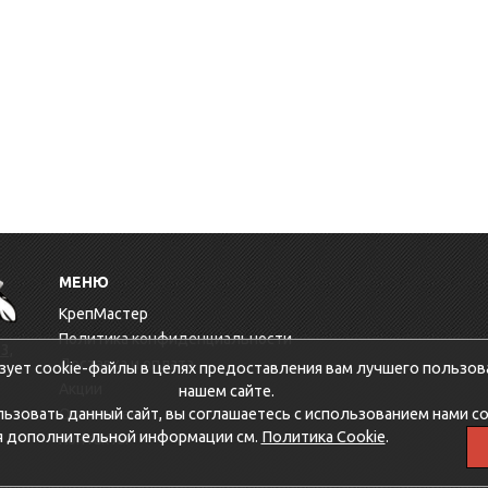
МЕНЮ
КрепМастер
Политика конфиденциальности
3,
Доставка и оплата
зует cookie-файлы в целях предоставления вам лучшего пользов
Акции
нашем сайте.
зовать данный сайт, вы соглашаетесь с использованием нами co
Оптовикам
я дополнительной информации см.
Политика Cookie
.
Контакты