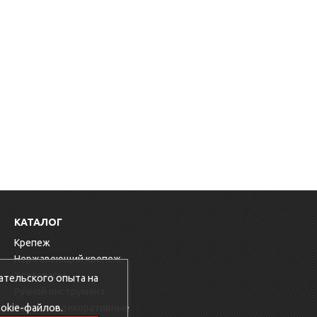
КАТАЛОГ
Крепеж
Нержавеющий крепеж
Хозтовары
ательского опыта на
Ручной инструмент
okie-файлов.
Заглушки декоративные