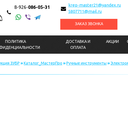
krep-master21@yandex.ru
8-926-
086-05-31
5807711@mail.ru
ЗАКАЗ ЗВОНКА
ПОЛИТИКА
ДОСТАВКА И
АКЦИИ
ФИДЕНЦИАЛЬНОСТИ
ОПЛАТА
кция ЗУБР
»
Каталог_МастерПро
»
Ручные инструменты
»
Электро