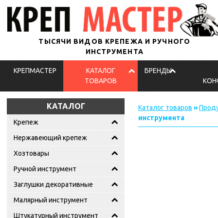
ТЫСЯЧИ ВИДОВ КРЕПЕЖА И РУЧНОГО
ИНСТРУМЕНТА
КРЕПМАСТЕР
КАТАЛОГ
БРЕНДЫ
ТОВАРОВ
КОН
КАТАЛОГ
Каталог товаров
»
Проду
инструмента
Крепеж
Нержавеющий крепеж
Хозтовары
Ручной инструмент
Заглушки декоративные
Малярный инструмент
Штукатурный инструмент