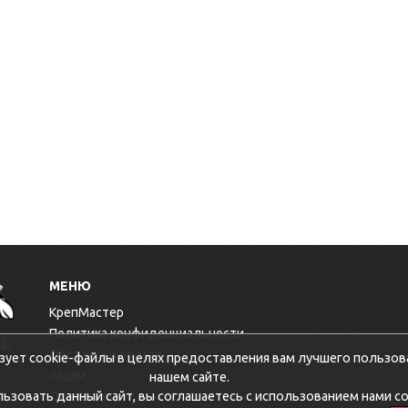
МЕНЮ
КрепМастер
Политика конфиденциальности
3,
Доставка и оплата
зует cookie-файлы в целях предоставления вам лучшего пользов
Акции
нашем сайте.
зовать данный сайт, вы соглашаетесь с использованием нами co
Оптовикам