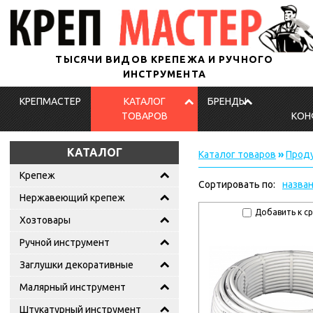
ТЫСЯЧИ ВИДОВ КРЕПЕЖА И РУЧНОГО
ИНСТРУМЕНТА
КРЕПМАСТЕР
КАТАЛОГ
БРЕНДЫ
ТОВАРОВ
КОН
КАТАЛОГ
Каталог товаров
»
Проду
Крепеж
Сортировать по:
назва
Нержавеющий крепеж
Добавить к с
Хозтовары
Ручной инструмент
Заглушки декоративные
Малярный инструмент
Штукатурный инструмент