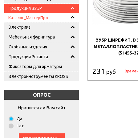
Продукция ЗУБР
Каталог_МастерПро
Электрика
Мебельная фурнитура
ЗУБР ШИРЕФИТ, D 3
МЕТАЛЛОПЛАСТИК
Скобяные изделия
(51455-3
Продукция Ресанта
Фиксаторы для арматуры
231
руб
Времен
Электроинструменты KROSS
ОПРОС
Нравится ли Вам сайт
Да
Нет