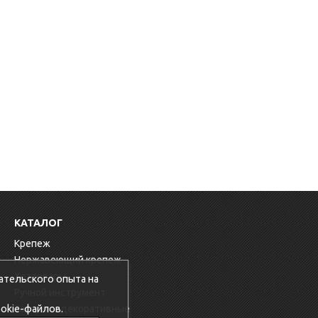
КАТАЛОГ
Крепеж
Нержавеющий крепеж
Хозтовары
ательского опыта на
Ручной инструмент
okie-файлов.
Заглушки декоративные