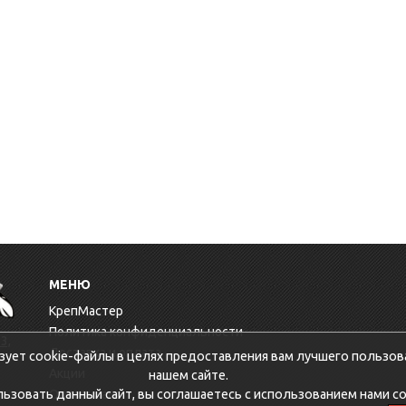
МЕНЮ
КрепМастер
Политика конфиденциальности
3,
Доставка и оплата
зует cookie-файлы в целях предоставления вам лучшего пользов
Акции
нашем сайте.
зовать данный сайт, вы соглашаетесь с использованием нами co
Оптовикам