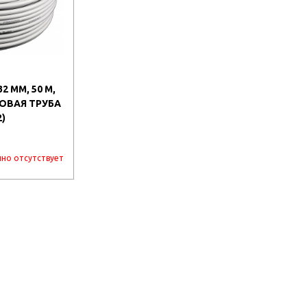
2 ММ, 50 М,
ОВАЯ ТРУБА
2)
но отсутствует