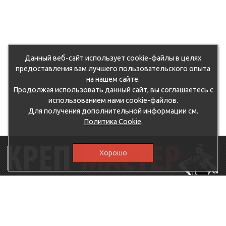
Данный веб-сайт использует cookie-файлы в целях
предоставления вам лучшего пользовательского опыта
на нашем сайте.
Продолжая использовать данный сайт, вы соглашаетесь с
использованием нами cookie-файлов.
Для получения дополнительной информации см.
Политика Cookie
.
Хорошо
115230, г.Москва, Каширское шоссе, дом 19, корпус 1,
вход №3, магазин "КрепМастер"
krep-master21@yandex.ru,
5807711@mail.ru
8-926-
086-05-31