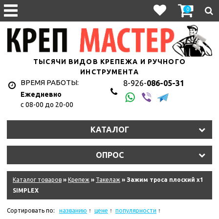
0
ТЫСЯЧИ ВИДОВ КРЕПЕЖА И РУЧНОГО
ИНСТРУМЕНТА
ВРЕМЯ РАБОТЫ:
8-926-
086-05-31
Ежедневно
с 08-00 до 20-00
КАТАЛОГ
ОПРОС
Каталог товаров
»
Крепеж
»
Такелаж
» Зажим троса плоский х1
SIMPLEX
Сортировать по:
названию
цене
популярности