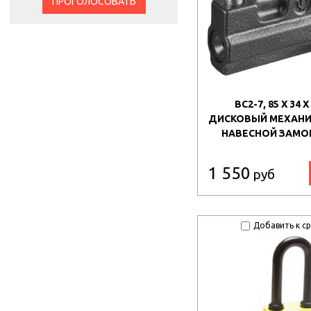
ПРОГОЛОСОВАТЬ
ВС2-7, 85 Х 34 Х
ДИСКОВЫЙ МЕХАНИЗ
НАВЕСНОЙ ЗАМОК 
1 550
руб
Добавить к с