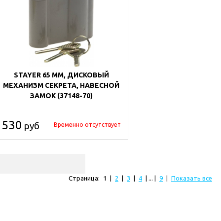
STAYER 65 ММ, ДИСКОВЫЙ
МЕХАНИЗМ СЕКРЕТА, НАВЕСНОЙ
ЗАМОК (37148-70)
530
руб
Временно отсутствует
Страница:
1
|
2
|
3
|
4
| ... |
9
|
Показать все