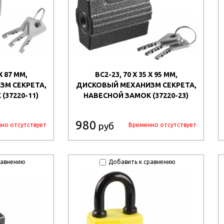
Х 87 ММ,
ВС2-23, 70 X 35 X 95 ММ,
М СЕКРЕТА,
ДИСКОВЫЙ МЕХАНИЗМ СЕКРЕТА,
(37220-11)
НАВЕСНОЙ ЗАМОК (37220-23)
980
руб
но отсутствует
Временно отсутствует
равнению
Добавить к сравнению