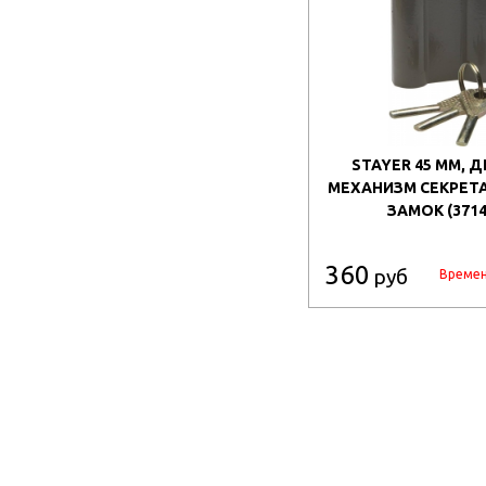
STAYER 45 ММ, 
МЕХАНИЗМ СЕКРЕТА
ЗАМОК (3714
360
руб
Времен