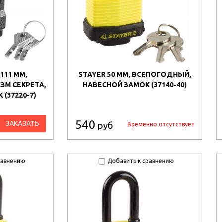
 111 ММ,
STAYER 50 ММ, ВСЕПОГОДНЫЙ,
М СЕКРЕТА,
НАВЕСНОЙ ЗАМОК (37140-40)
(37220-7)
540
ЗАКАЗАТЬ
руб
Временно отсутствует
равнению
Добавить к сравнению