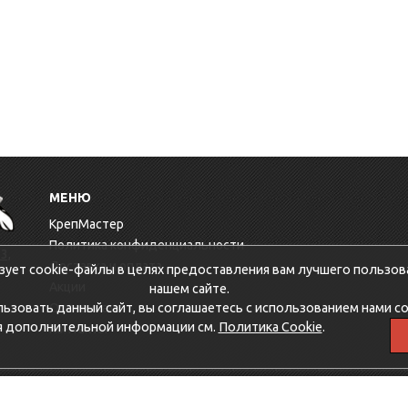
МЕНЮ
КрепМастер
Политика конфиденциальности
3,
Доставка и оплата
зует cookie-файлы в целях предоставления вам лучшего пользов
Акции
нашем сайте.
зовать данный сайт, вы соглашаетесь с использованием нами co
Оптовикам
я дополнительной информации см.
Политика Cookie
.
Контакты