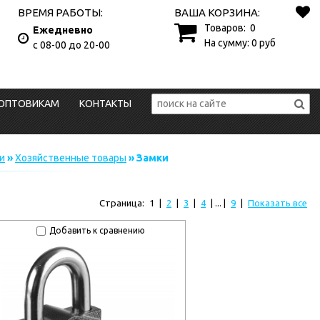
ВРЕМЯ РАБОТЫ:
ВАША КОРЗИНА:
Товаров:
0
Ежедневно
На сумму:
0
руб
с 08-00 до 20-00
ОПТОВИКАМ
КОНТАКТЫ
и
»
Хозяйственные товары
» Замки
Страница:
1
|
2
|
3
|
4
| ... |
9
|
Показать все
Добавить к сравнению