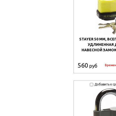
STAYER 50 ММ, ВС
УДЛИНЕННАЯ 
НАВЕСНОЙ ЗАМОК 
560
руб
Времен
Добавить к с