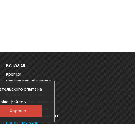
КАТАЛОГ
Крепеж
Нержавеющий крепеж
Хозтовары
ательского опыта на
Ручной инструмент
okie-файлов.
Заглушки декоративные
Малярный инструмент
Хорошо
Штукатурный инструмент
Продукция ЗУБР
Электрика