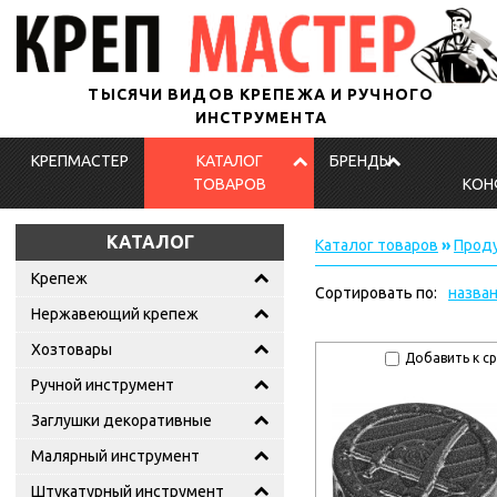
ТЫСЯЧИ ВИДОВ КРЕПЕЖА И РУЧНОГО
ИНСТРУМЕНТА
КРЕПМАСТЕР
КАТАЛОГ
БРЕНДЫ
ТОВАРОВ
КОН
КАТАЛОГ
Каталог товаров
»
Проду
Крепеж
Сортировать по:
назва
Нержавеющий крепеж
Хозтовары
Добавить к с
Ручной инструмент
Заглушки декоративные
Малярный инструмент
Штукатурный инструмент