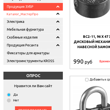
Продукция ЗУБР
Каталог_МастерПро
Электрика
Мебельная фурнитура
ВС2-11, 96 X 47 
Скобяные изделия
ДИСКОВЫЙ МЕХАНИЗ
Продукция Ресанта
НАВЕСНОЙ ЗАМОК 
Фиксаторы для арматуры
990
Электроинструменты KROSS
руб
Времен
ОПРОС
Добавить к с
Нравится ли Вам сайт
Да
Нет