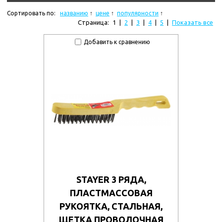
Сортировать по:
названию
цене
популярности
Страница:
1
|
2
|
3
|
4
|
5
|
Показать все
Добавить к сравнению
STAYER 3 РЯДА,
ПЛАСТМАССОВАЯ
РУКОЯТКА, СТАЛЬНАЯ,
ЩЕТКА ПРОВОЛОЧНАЯ