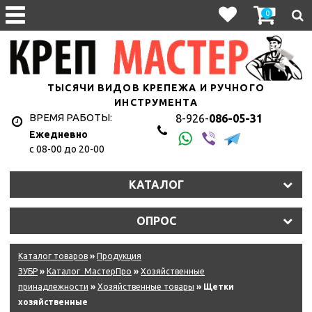
0
ТЫСЯЧИ ВИДОВ КРЕПЕЖА И РУЧНОГО
ИНСТРУМЕНТА
ВРЕМЯ РАБОТЫ:
8-926-
086-05-31
Ежедневно
с 08-00 до 20-00
КАТАЛОГ
ОПРОС
Каталог товаров
»
Продукция
ЗУБР
»
Каталог_МастерПро
»
Хозяйственные
принадлежности
»
Хозяйственные товары
» Щетки
хозяйственные