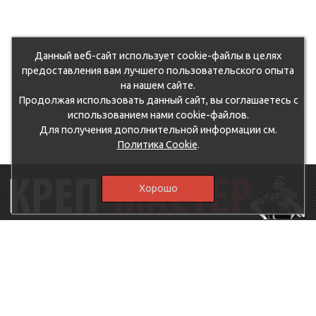
Данный веб-сайт использует cookie-файлы в целях
предоставления вам лучшего пользовательского опыта
на нашем сайте.
Продолжая использовать данный сайт, вы соглашаетесь с
использованием нами cookie-файлов.
Для получения дополнительной информации см.
Политика Cookie
.
Хорошо
115230, г.Москва, Каширское шоссе, дом 19, корпус 1,
вход №3, магазин "КрепМастер"
krep-master21@yandex.ru,
5807711@mail.ru
8-926-
086-05-31