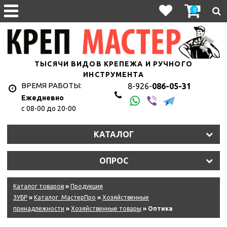
0
ТЫСЯЧИ ВИДОВ КРЕПЕЖА И РУЧНОГО
ИНСТРУМЕНТА
ВРЕМЯ РАБОТЫ:
8-926-
086-05-31
Ежедневно
с 08-00 до 20-00
КАТАЛОГ
ОПРОС
Каталог товаров
»
Продукция
ЗУБР
»
Каталог_МастерПро
»
Хозяйственные
принадлежности
»
Хозяйственные товары
» Оптика