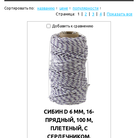
Сортировать по:
названию
цене
популярности
Страница:
1
|
2
|
3
|
4
|
Показать все
Добавить к сравнению
СИБИН D 6 ММ, 16-
ПРЯДНЫЙ, 100 М,
ПЛЕТЕНЫЙ, С
СЕРДЕЧНИКОМ,