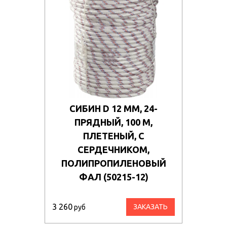
СИБИН D 12 ММ, 24-
ПРЯДНЫЙ, 100 М,
ПЛЕТЕНЫЙ, С
СЕРДЕЧНИКОМ,
ПОЛИПРОПИЛЕНОВЫЙ
ФАЛ (50215-12)
3 260
ЗАКАЗАТЬ
руб