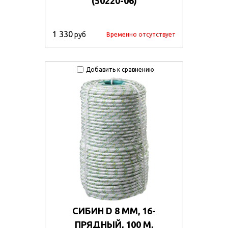
(50220-06)
1 330
руб
Временно отсутствует
Добавить к сравнению
СИБИН D 8 ММ, 16-
ПРЯДНЫЙ, 100 М,