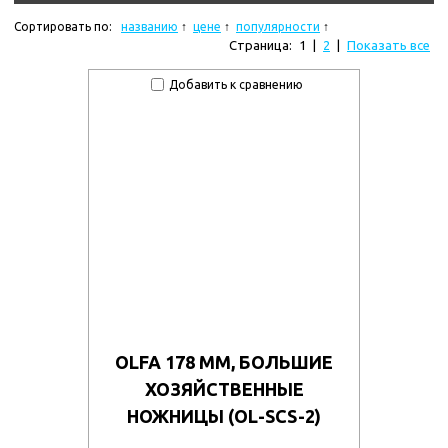
Сортировать по:
названию
цене
популярности
Страница:
1
|
2
|
Показать все
Добавить к сравнению
OLFA 178 ММ, БОЛЬШИЕ
ХОЗЯЙСТВЕННЫЕ
НОЖНИЦЫ (OL-SCS-2)