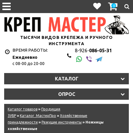
0
ТЫСЯЧИ ВИДОВ КРЕПЕЖА И РУЧНОГО
ИНСТРУМЕНТА
ВРЕМЯ РАБОТЫ:
8-926-
086-05-31
Ежедневно
с 08-00 до 20-00
КАТАЛОГ
ОПРОС
Каталог товаров
»
Продукция
ЗУБР
»
Каталог_МастерПро
»
Хозяйственные
принадлежности
»
Режущие инструменты
» Ножницы
хозяйственные