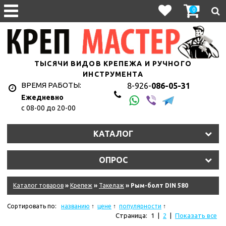
0
ТЫСЯЧИ ВИДОВ КРЕПЕЖА И РУЧНОГО
ИНСТРУМЕНТА
ВРЕМЯ РАБОТЫ:
8-926-
086-05-31
Ежедневно
с 08-00 до 20-00
КАТАЛОГ
ОПРОС
Каталог товаров
»
Крепеж
»
Такелаж
» Рым-болт DIN 580
Сортировать по:
названию
цене
популярности
Страница:
1
|
2
|
Показать все