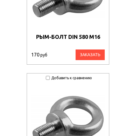
РЫМ-БОЛТ DIN 580 М16
170
ЗАКАЗАТЬ
руб
Добавить к сравнению