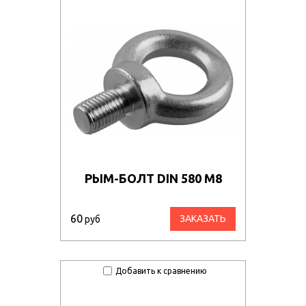
РЫМ-БОЛТ DIN 580 М8
60
ЗАКАЗАТЬ
руб
Добавить к сравнению