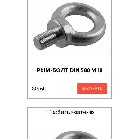
РЫМ-БОЛТ DIN 580 М10
80
ЗАКАЗАТЬ
руб
Добавить к сравнению