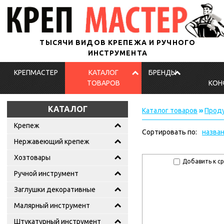
ТЫСЯЧИ ВИДОВ КРЕПЕЖА И РУЧНОГО
ИНСТРУМЕНТА
КРЕПМАСТЕР
КАТАЛОГ
БРЕНДЫ
ТОВАРОВ
КОН
КАТАЛОГ
Каталог товаров
»
Проду
Крепеж
Сортировать по:
назва
Нержавеющий крепеж
Хозтовары
Добавить к с
Ручной инструмент
Заглушки декоративные
Малярный инструмент
Штукатурный инструмент