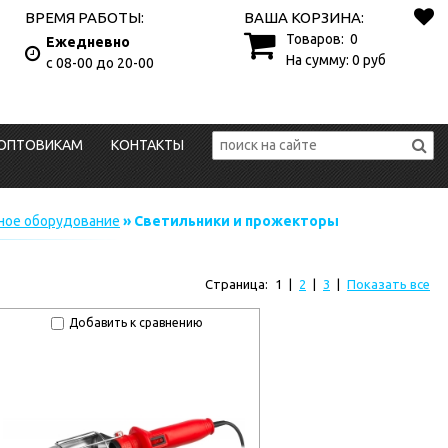
ВРЕМЯ РАБОТЫ:
ВАША КОРЗИНА:
Товаров:
0
Ежедневно
На сумму:
0
руб
с 08-00 до 20-00
ОПТОВИКАМ
КОНТАКТЫ
ное оборудование
» Светильники и прожекторы
Страница:
1
|
2
|
3
|
Показать все
Добавить к сравнению