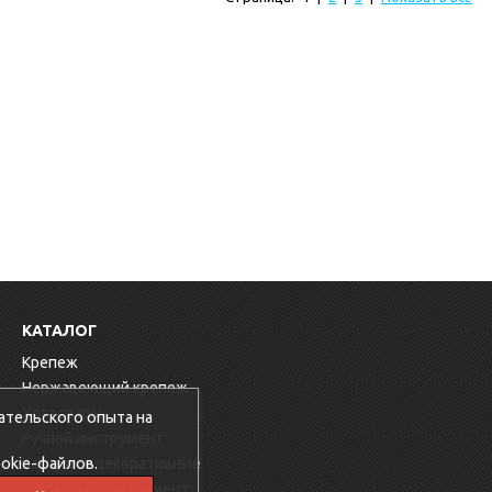
КАТАЛОГ
Крепеж
Нержавеющий крепеж
Хозтовары
ательского опыта на
Ручной инструмент
okie-файлов.
Заглушки декоративные
Малярный инструмент