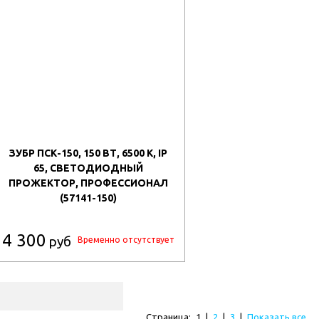
ЗУБР ПСК-150, 150 ВТ, 6500 К, IP
65, СВЕТОДИОДНЫЙ
ПРОЖЕКТОР, ПРОФЕССИОНАЛ
(57141-150)
4 300
руб
Временно отсутствует
Страница:
1
|
2
|
3
|
Показать все