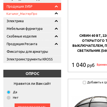
Продукция ЗУБР
Каталог_МастерПро
Электрика
Мебельная фурнитура
СИБИН 60 ВТ, 220
Скобяные изделия
ОТКРЫТОГО Т
Продукция Ресанта
ВЫКЛЮЧАТЕЛЕМ, 
СВЕТИЛЬНИК (560
Фиксаторы для арматуры
Электроинструменты KROSS
1 040
руб
Времен
ОПРОС
Добавить к с
Нравится ли Вам сайт
Да
Нет