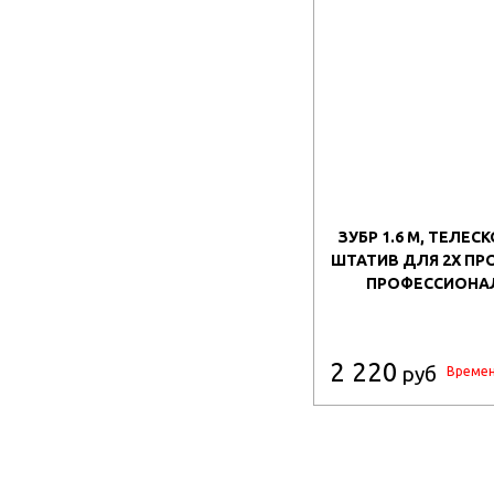
ЗУБР 1.6 М, ТЕЛЕ
ШТАТИВ ДЛЯ 2Х ПР
ПРОФЕССИОНАЛ 
2 220
руб
Времен