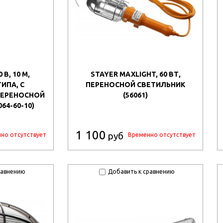
 В, 10 М,
STAYER MAXLIGHT, 60 ВТ,
ИПА, С
ПЕРЕНОСНОЙ СВЕТИЛЬНИК
ПЕРЕНОСНОЙ
(56061)
64-60-10)
1 100
руб
но отсутствует
Временно отсутствует
равнению
Добавить к сравнению