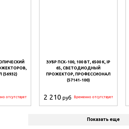
СКОПИЧЕСКИЙ
ЗУБР ПСК-100, 100 ВТ, 6500 К, IP
ОЖЕКТОРОВ,
65, СВЕТОДИОДНЫЙ
(56932)
ПРОЖЕКТОР, ПРОФЕССИОНАЛ
(57141-100)
2 210
руб
но отсутствует
Временно отсутствует
Показать еще