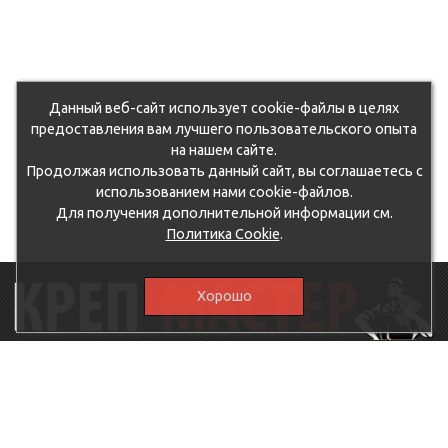
Данный веб-сайт использует cookie-файлы в целях
предоставления вам лучшего пользовательского опыта
на нашем сайте.
Продолжая использовать данный сайт, вы соглашаетесь с
использованием нами cookie-файлов.
Для получения дополнительной информации см.
Политика Cookie
.
Хорошо
115230, г.Москва, Каширское шоссе, дом 19, корпус 1,
вход №3, магазин "КрепМастер"
krep-master21@yandex.ru,
5807711@mail.ru
8-926-
086-05-31