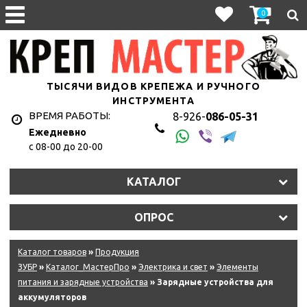
0
ТЫСЯЧИ ВИДОВ КРЕПЕЖА И РУЧНОГО
ИНСТРУМЕНТА
ВРЕМЯ РАБОТЫ:
8-926-
086-05-31
Ежедневно
с 08-00 до 20-00
КАТАЛОГ
ОПРОС
Каталог товаров
»
Продукция
ЗУБР
»
Каталог_МастерПро
»
Электрика и свет
»
Элементы
питания и зарядные устройства
» Зарядные устройства для
аккумуляторов