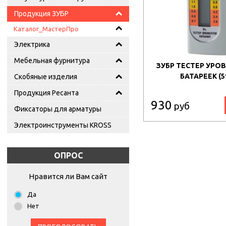
Продукция ЗУБР
Каталог_МастерПро
Электрика
Мебельная фурнитура
ЗУБР ТЕСТЕР УРО
БАТАРЕЕК (5
Скобяные изделия
Продукция Ресанта
930
руб
Фиксаторы для арматуры
Электроинструменты KROSS
ОПРОС
Нравится ли Вам сайт
Да
Нет