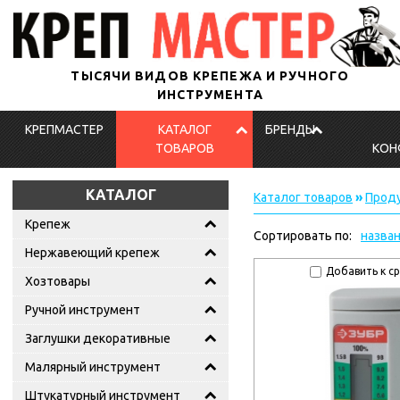
ТЫСЯЧИ ВИДОВ КРЕПЕЖА И РУЧНОГО
ИНСТРУМЕНТА
КРЕПМАСТЕР
КАТАЛОГ
БРЕНДЫ
ТОВАРОВ
КОН
КАТАЛОГ
Каталог товаров
»
Проду
Крепеж
Сортировать по:
назва
Нержавеющий крепеж
Добавить к с
Хозтовары
Ручной инструмент
Заглушки декоративные
Малярный инструмент
Штукатурный инструмент