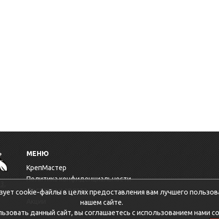
МЕНЮ
КрепМастер
Политика конфиденциальности
3,
Доставка и оплата
зует cookie-файлы в целях предоставления вам лучшего пользов
Акции
нашем сайте.
зовать данный сайт, вы соглашаетесь с использованием нами co
Оптовикам