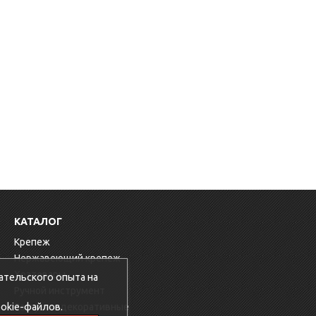
КАТАЛОГ
Крепеж
Нержавеющий крепеж
Хозтовары
ательского опыта на
Ручной инструмент
okie-файлов.
Заглушки декоративные