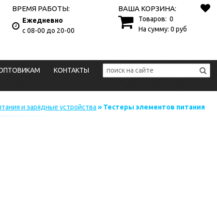
ВРЕМЯ РАБОТЫ:
ВАША КОРЗИНА:
Товаров:
0
Ежедневно
На сумму:
0
руб
с 08-00 до 20-00
ОПТОВИКАМ
КОНТАКТЫ
тания и зарядные устройства
» Тестеры элементов питания