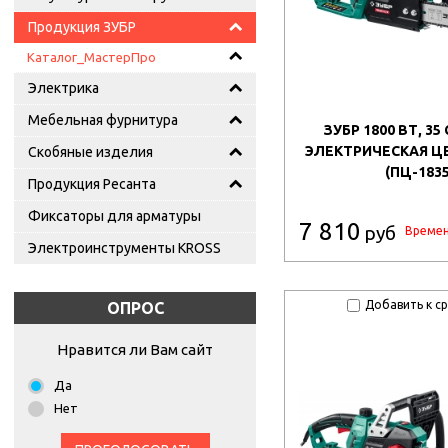
Продукция ЗУБР
Каталог_МастерПро
Электрика
Мебельная фурнитура
ЗУБР 1800 ВТ, 35
ЭЛЕКТРИЧЕСКАЯ Ц
Скобяные изделия
(ПЦ-1835
Продукция Ресанта
Фиксаторы для арматуры
7 810
руб
Времен
Электроинструменты KROSS
Добавить к с
ОПРОС
Нравится ли Вам сайт
Да
Нет