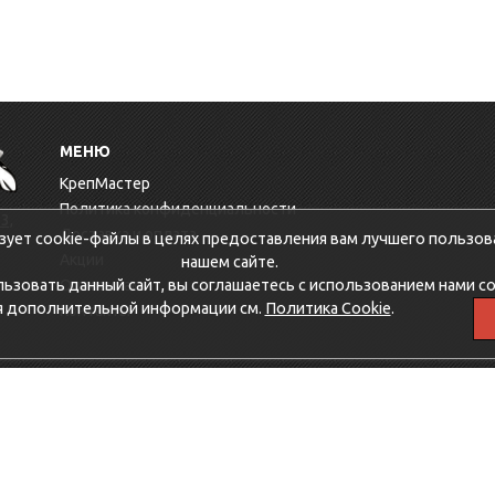
МЕНЮ
КрепМастер
Политика конфиденциальности
3,
Доставка и оплата
зует cookie-файлы в целях предоставления вам лучшего пользов
Акции
нашем сайте.
зовать данный сайт, вы соглашаетесь с использованием нами co
Оптовикам
я дополнительной информации см.
Политика Cookie
.
Контакты