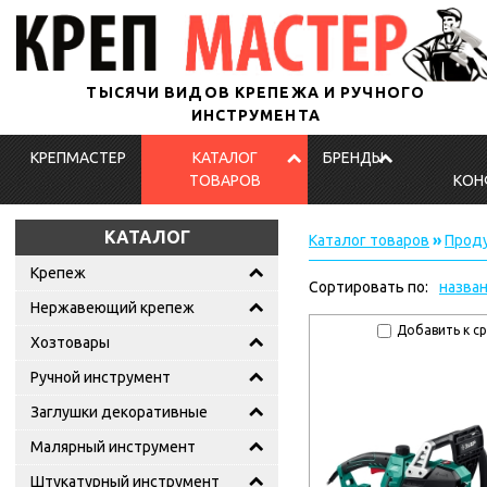
ТЫСЯЧИ ВИДОВ КРЕПЕЖА И РУЧНОГО
ИНСТРУМЕНТА
КРЕПМАСТЕР
КАТАЛОГ
БРЕНДЫ
ТОВАРОВ
КОН
КАТАЛОГ
Каталог товаров
»
Проду
Крепеж
Сортировать по:
назва
Нержавеющий крепеж
Добавить к с
Хозтовары
Ручной инструмент
Заглушки декоративные
Малярный инструмент
Штукатурный инструмент