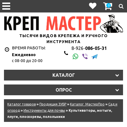
0
ТЫСЯЧИ ВИДОВ КРЕПЕЖА И РУЧНОГО
ИНСТРУМЕНТА
ВРЕМЯ РАБОТЫ:
8-926-
086-05-31
Ежедневно
с 08-00 до 20-00
КАТАЛОГ
ОПРОС
Каталог товаров
»
Продукция ЗУБР
»
Каталог_МастерПро
»
Сад и
огород
»
Инструменты для почвы
» Культиваторы, мотыги,
плуги, плоскорезы, полольники