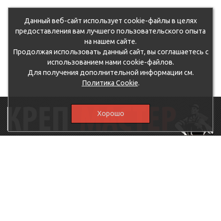
Данный веб-сайт использует cookie-файлы в целях
предоставления вам лучшего пользовательского опыта
на нашем сайте.
Продолжая использовать данный сайт, вы соглашаетесь с
использованием нами cookie-файлов.
Для получения дополнительной информации см.
Политика Cookie
.
Хорошо
115230, г.Москва, Каширское шоссе, дом 19, корпус 1,
вход №3, магазин "КрепМастер"
krep-master21@yandex.ru,
5807711@mail.ru
8-926-
086-05-31
МЕНЮ
КАТАЛОГ