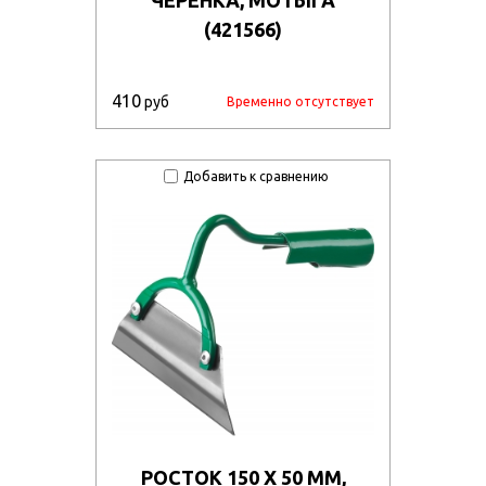
(421566)
410
руб
Временно отсутствует
Добавить к сравнению
РОСТОК 150 Х 50 ММ,