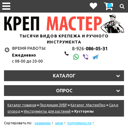
0
ТЫСЯЧИ ВИДОВ КРЕПЕЖА И РУЧНОГО
ИНСТРУМЕНТА
ВРЕМЯ РАБОТЫ:
8-926-
086-05-31
Ежедневно
с 08-00 до 20-00
КАТАЛОГ
ОПРОС
Каталог товаров
»
Продукция ЗУБР
»
Каталог_МастерПро
»
Сад и
огород
»
Инструменты для растений
» Кусторезы
Сортировать по:
названию
цене
популярности