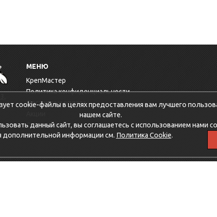
МЕНЮ
КрепМастер
Политика конфиденциальности
3,
Доставка и оплата
зует cookie-файлы в целях предоставления вам лучшего пользов
Акции
нашем сайте.
зовать данный сайт, вы соглашаетесь с использованием нами co
Оптовикам
я дополнительной информации см.
Политика Cookie
.
Контакты