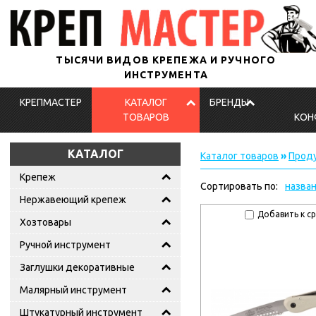
ТЫСЯЧИ ВИДОВ КРЕПЕЖА И РУЧНОГО
ИНСТРУМЕНТА
КРЕПМАСТЕР
КАТАЛОГ
БРЕНДЫ
ТОВАРОВ
КОН
КАТАЛОГ
Каталог товаров
»
Проду
Крепеж
Сортировать по:
назва
Нержавеющий крепеж
Добавить к с
Хозтовары
Ручной инструмент
Заглушки декоративные
Малярный инструмент
Штукатурный инструмент