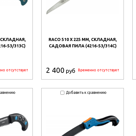
, СКЛАДНАЯ,
RACO 510 X 225 ММ, СКЛАДНАЯ,
16-53/313C)
САДОВАЯ ПИЛА (4216-53/314C)
2 400
руб
но отсутствует
Временно отсутствует
равнению
Добавить к сравнению