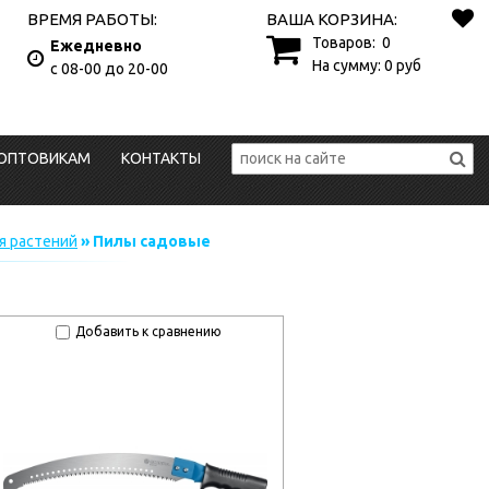
ВРЕМЯ РАБОТЫ:
ВАША КОРЗИНА:
Товаров:
0
Ежедневно
На сумму:
0
руб
с 08-00 до 20-00
ОПТОВИКАМ
КОНТАКТЫ
я растений
» Пилы садовые
Добавить к сравнению