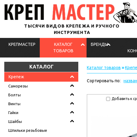
ТЫСЯЧИ ВИДОВ КРЕПЕЖА И РУЧНОГО
ИНСТРУМЕНТА
КРЕПМАСТЕР
КАТАЛОГ
БРЕНДЫ
ТОВАРОВ
КОН
КАТАЛОГ
Каталог товаров
»
Креп
Крепеж
Сортировать по:
назва
Саморезы
Болты
Добавить к с
Винты
Гайки
Шайбы
Шпильки резьбовые