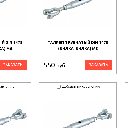
Й DIN 1478
ТАЛРЕП ТРУБЧАТЫЙ DIN 1478
А) М6
(ВИЛКА-ВИЛКА) М8
550
руб
ЗАКАЗАТЬ
ЗАКАЗАТЬ
равнению
Добавить к сравнению