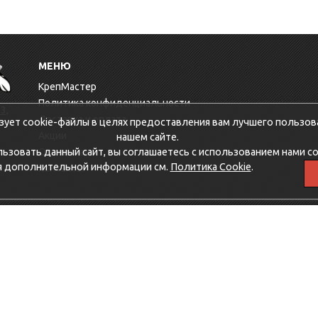
МЕНЮ
КрепМастер
Политика конфиденциальности
3,
Доставка и оплата
зует cookie-файлы в целях предоставления вам лучшего пользов
Акции
нашем сайте.
зовать данный сайт, вы соглашаетесь с использованием нами co
Оптовикам
я дополнительной информации см.
Политика Cookie
.
Контакты