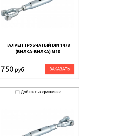
ТАЛРЕП ТРУБЧАТЫЙ DIN 1478
(ВИЛКА-ВИЛКА) М10
750
руб
ЗАКАЗАТЬ
Добавить к сравнению