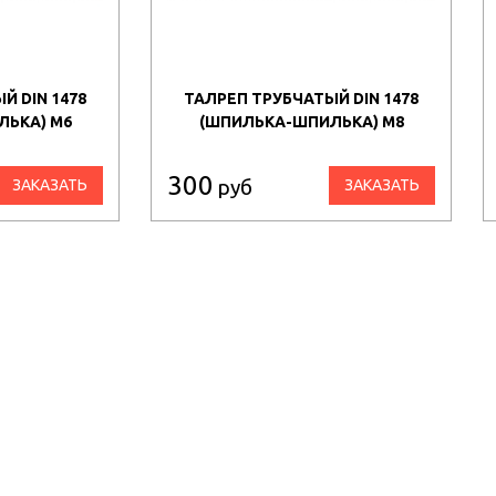
Й DIN 1478
ТАЛРЕП ТРУБЧАТЫЙ DIN 1478
ЬКА) М6
(ШПИЛЬКА-ШПИЛЬКА) М8
300
руб
ЗАКАЗАТЬ
ЗАКАЗАТЬ