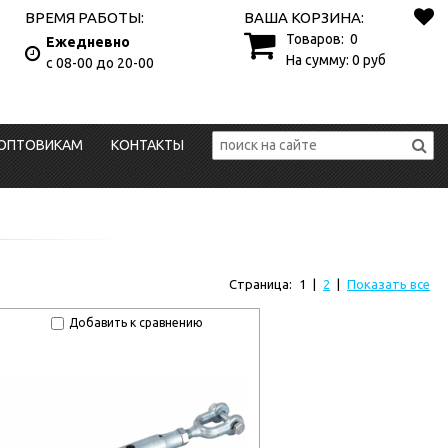
ВРЕМЯ РАБОТЫ:
ВАША КОРЗИНА:
Товаров:
0
Ежедневно
На сумму:
0
руб
с 08-00 до 20-00
ОПТОВИКАМ
КОНТАКТЫ
Страница:
1
|
2
|
Показать все
Добавить к сравнению