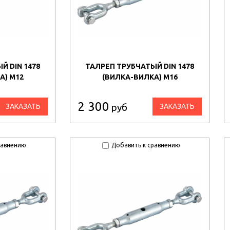
Й DIN 1478
ТАЛРЕП ТРУБЧАТЫЙ DIN 1478
А) М12
(ВИЛКА-ВИЛКА) М16
2 300
руб
ЗАКАЗАТЬ
ЗАКАЗАТЬ
равнению
Добавить к сравнению