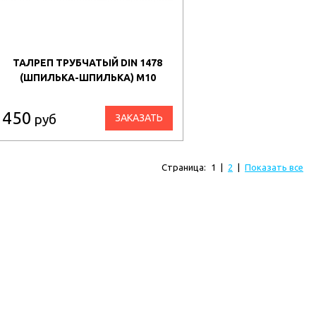
ТАЛРЕП ТРУБЧАТЫЙ DIN 1478
(ШПИЛЬКА-ШПИЛЬКА) М10
450
руб
ЗАКАЗАТЬ
Страница:
1
|
2
|
Показать все