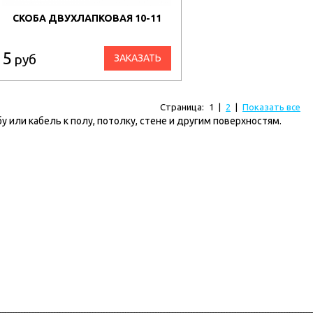
СКОБА ДВУХЛАПКОВАЯ 10-11
5
руб
ЗАКАЗАТЬ
Страница:
1
|
2
|
Показать все
или кабель к полу, потолку, стене и другим поверхностям.