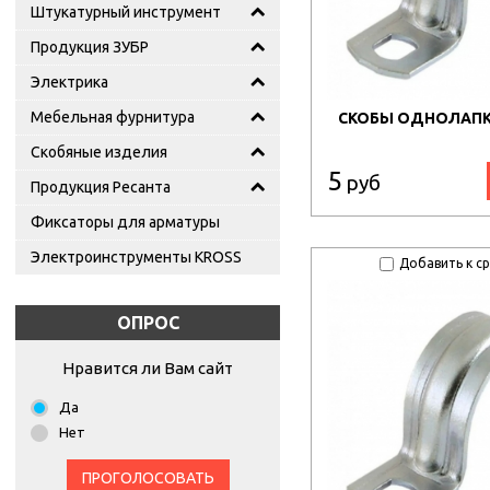
Штукатурный инструмент
Продукция ЗУБР
Электрика
Мебельная фурнитура
СКОБЫ ОДНОЛАПКО
Скобяные изделия
5
руб
Продукция Ресанта
Фиксаторы для арматуры
Электроинструменты KROSS
Добавить к с
ОПРОС
Нравится ли Вам сайт
Да
Нет
ПРОГОЛОСОВАТЬ