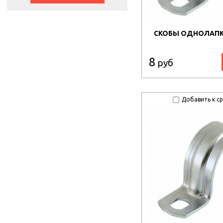
СКОБЫ ОДНОЛАПКО
8
руб
Добавить к с