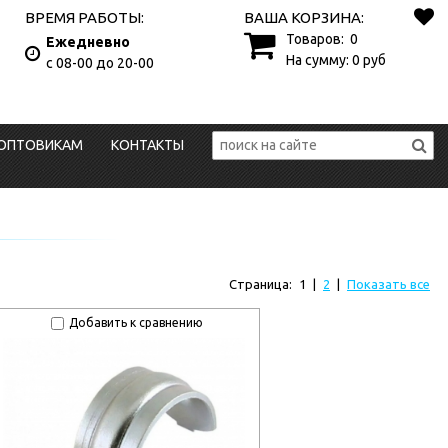
ВРЕМЯ РАБОТЫ:
ВАША КОРЗИНА:
Товаров:
0
Ежедневно
На сумму:
0
руб
с 08-00 до 20-00
ОПТОВИКАМ
КОНТАКТЫ
Страница:
1
|
2
|
Показать все
Добавить к сравнению