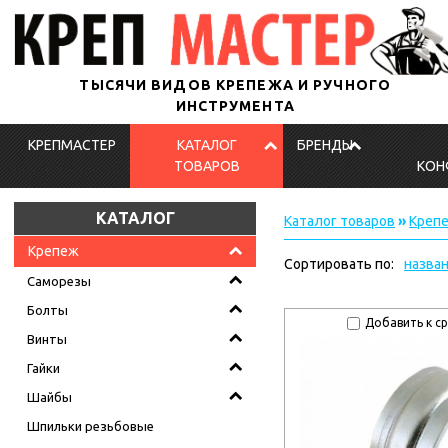
ТЫСЯЧИ ВИДОВ КРЕПЕЖА И РУЧНОГО
ИНСТРУМЕНТА
КРЕПМАСТЕР
КАТАЛОГ
БРЕНДЫ
ТОВАРОВ
КОН
КАТАЛОГ
Каталог товаров
»
Креп
Крепеж
Сортировать по:
назва
Саморезы
Болты
Добавить к с
Винты
Гайки
Шайбы
Шпильки резьбовые