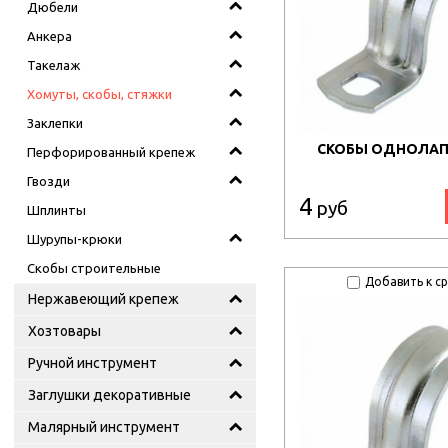
Дюбели
Анкера
Такелаж
Хомуты, скобы, стяжки
Заклепки
СКОБЫ ОДНОЛАП
Перфорированный крепеж
Гвозди
4
руб
Шплинты
Шурупы-крюки
Скобы строительные
Добавить к с
Нержавеющий крепеж
Хозтовары
Ручной инструмент
Заглушки декоративные
Малярный инструмент