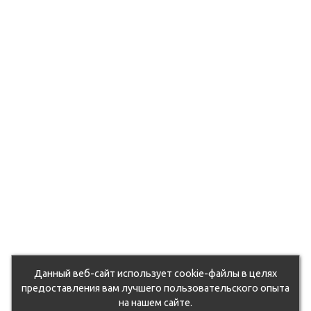
du5zcohd0k/105064.970.jpg
6ut71q2mf4b/105250.970.jpg
9d7otixj9/105127.970.jpg
fhvzo543qm17/107287.970.jpg
6euvbvn6yy3/104771.970.jpg
rxqsg1unwy7/105263.970.jpg
oqflwlg/107172.970.jpg
oahdjosnbns/118702.970.jpg
xx03ney11nfx/104820.970.jpg
k0a7arlfs/105092.970.jpg
eorst0piemv/104854.970.jpg
Данный веб-сайт использует cookie-файлы в целях
jetjc5xl0ww/130665.970.jpg
предоставления вам лучшего пользовательского опыта
на нашем сайте.
dz1stpgz0j/50762_011.jpg