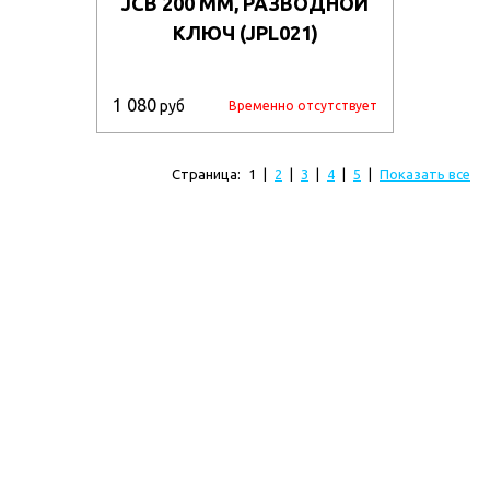
JCB 200 ММ, РАЗВОДНОЙ
КЛЮЧ (JPL021)
1 080
руб
Временно отсутствует
Страница:
1
|
2
|
3
|
4
|
5
|
Показать все