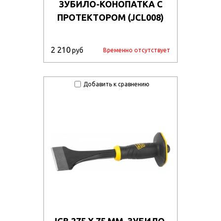
ЗУБИЛО-КОНОПАТКА С
ПРОТЕКТОРОМ (JCL008)
2 210
руб
Временно отсутствует
Добавить к сравнению
JCB 275 Х 75 ММ, ЗУБИЛО-