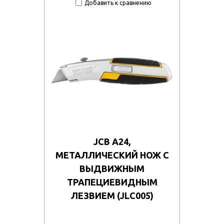
Добавить к сравнению
si3vnbx0gcl/57325_11.jpg
4dh5mnpz3ei/127788.970.jpg
JCB А24,
МЕТАЛЛИЧЕСКИЙ НОЖ С
ВЫДВИЖНЫМ
ТРАПЕЦИЕВИДНЫМ
ЛЕЗВИЕМ (JLC005)