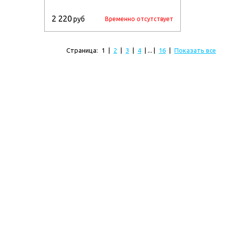
2 220
руб
Временно отсутствует
Страница:
1
|
2
|
3
|
4
| ... |
16
|
Показать все