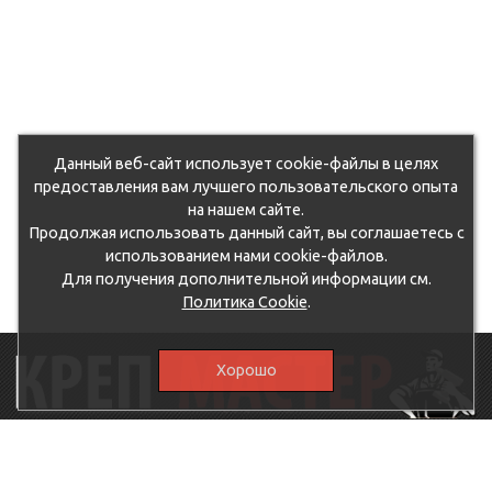
Данный веб-сайт использует cookie-файлы в целях
предоставления вам лучшего пользовательского опыта
на нашем сайте.
Продолжая использовать данный сайт, вы соглашаетесь с
использованием нами cookie-файлов.
Для получения дополнительной информации см.
Политика Cookie
.
Хорошо
115230, г.Москва, Каширское шоссе, дом 19, корпус 1,
вход №3, магазин "КрепМастер"