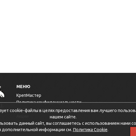
МЕНЮ
КрепМастер
Политика конфиденциальности
3,
Доставка и оплата
зует cookie-файлы в целях предоставления вам лучшего пользов
Акции
нашем сайте.
зовать данный сайт, вы соглашаетесь с использованием нами co
Оптовикам
я дополнительной информации см.
Политика Cookie
.
Контакты