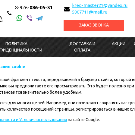
krep-master21@yandex.ru
8-926-
086-05-31
5807711@mail.ru
ЗАКАЗ ЗВОНКА
ПОЛИТИКА
ДОСТАВКА И
АКЦИИ
ФИДЕНЦИАЛЬНОСТИ
ОПЛАТА
ание cookie
льшой фрагмент текста, передаваемый в браузер с сайта, который 
языке вы предпочитаете его просматривать. Это будет полезно п
 становится значительно более удобным.
тся для многих целей. Например, они позволяют сохранять настр
ть количество посещений страницы, регистрироваться в наших с
ьности и Условия использования
на сайте Google.