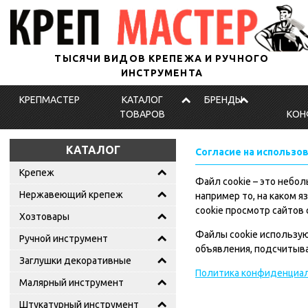
ТЫСЯЧИ ВИДОВ КРЕПЕЖА И РУЧНОГО
ИНСТРУМЕНТА
КРЕПМАСТЕР
КАТАЛОГ
БРЕНДЫ
ТОВАРОВ
КОН
КАТАЛОГ
Согласие на использов
Крепеж
Файл cookie – это небо
Нержавеющий крепеж
например то, на каком 
cookie просмотр сайтов
Хозтовары
Файлы cookie использую
Ручной инструмент
объявления, подсчитыва
Заглушки декоративные
Политика конфиденциал
Малярный инструмент
Штукатурный инструмент