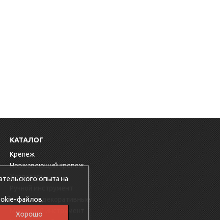
КАТАЛОГ
Крепеж
Нержавеющий крепеж
Хозтовары
ательского опыта на
Ручной инструмент
okie-файлов.
Заглушки декоративные
Малярный инструмент
Хорошо